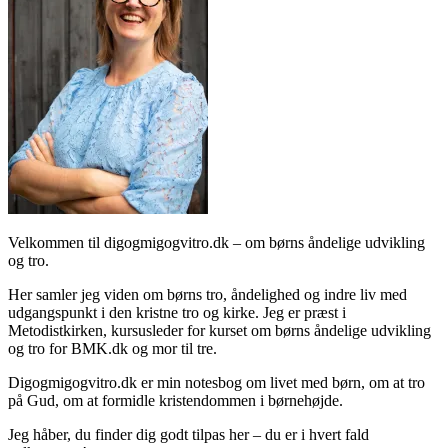
Velkommen til digogmigogvitro.dk – om børns åndelige udvikling
og tro.
Her samler jeg viden om børns tro, åndelighed og indre liv med
udgangspunkt i den kristne tro og kirke. Jeg er præst i
Metodistkirken, kursusleder for kurset om børns åndelige udvikling
og tro for BMK.dk og mor til tre.
Digogmigogvitro.dk er min notesbog om livet med børn, om at tro
på Gud, om at formidle kristendommen i børnehøjde.
Jeg håber, du finder dig godt tilpas her – du er i hvert fald