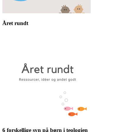
Året rundt
6 forskellige syn på børn i teologien