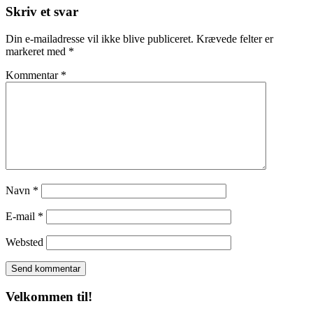
Skriv et svar
Din e-mailadresse vil ikke blive publiceret.
Krævede felter er
markeret med
*
Kommentar
*
Navn
*
E-mail
*
Websted
Velkommen til!