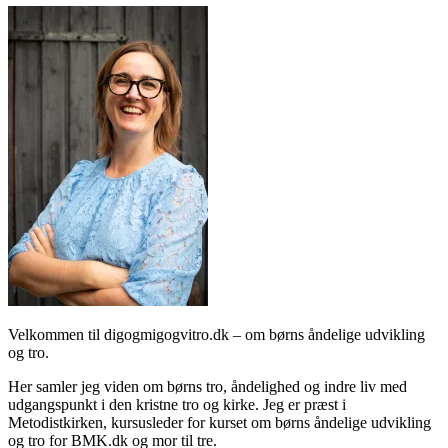
Velkommen til digogmigogvitro.dk – om børns åndelige udvikling
og tro.
Her samler jeg viden om børns tro, åndelighed og indre liv med
udgangspunkt i den kristne tro og kirke. Jeg er præst i
Metodistkirken, kursusleder for kurset om børns åndelige udvikling
og tro for BMK.dk og mor til tre.