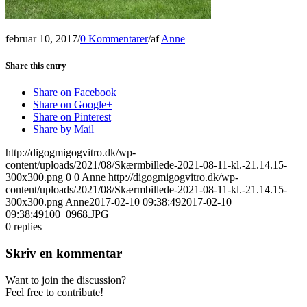
februar 10, 2017
/
0 Kommentarer
/
af
Anne
Share this entry
Share on Facebook
Share on Google+
Share on Pinterest
Share by Mail
http://digogmigogvitro.dk/wp-
content/uploads/2021/08/Skærmbillede-2021-08-11-kl.-21.14.15-
300x300.png
0
0
Anne
http://digogmigogvitro.dk/wp-
content/uploads/2021/08/Skærmbillede-2021-08-11-kl.-21.14.15-
300x300.png
Anne
2017-02-10 09:38:49
2017-02-10
09:38:49
100_0968.JPG
0
replies
Skriv en kommentar
Want to join the discussion?
Feel free to contribute!