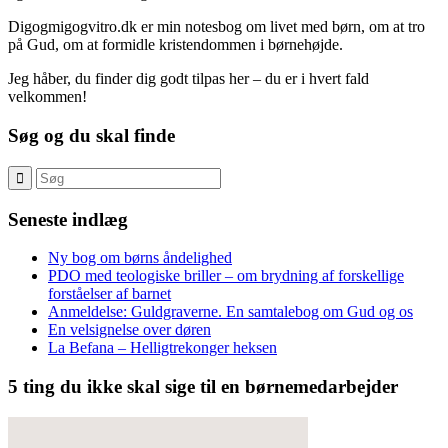
Digogmigogvitro.dk er min notesbog om livet med børn, om at tro
på Gud, om at formidle kristendommen i børnehøjde.
Jeg håber, du finder dig godt tilpas her – du er i hvert fald
velkommen!
Søg og du skal finde
Seneste indlæg
Ny bog om børns åndelighed
PDO med teologiske briller – om brydning af forskellige
forståelser af barnet
Anmeldelse: Guldgraverne. En samtalebog om Gud og os
En velsignelse over døren
La Befana – Helligtrekonger heksen
5 ting du ikke skal sige til en børnemedarbejder