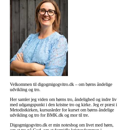
Velkommen til digogmigogvitro.dk – om børns åndelige
udvikling og tro.
Her samler jeg viden om børns tro, åndelighed og indre liv
med udgangspunkt i den kristne tro og kirke. Jeg er præst i
Metodistkirken, kursusleder for kurset om børns åndelige
udvikling og tro for BMK.dk og mor til tre.
Digogmigogvitro.dk er min notesbog om livet med børn,