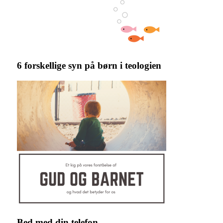
6 forskellige syn på børn i teologien
Bed med din telefon