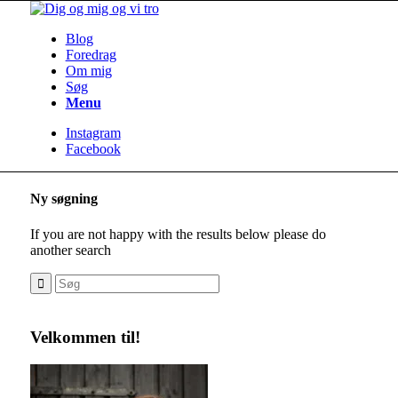
Blog
Foredrag
Om mig
Søg
Menu
Instagram
Facebook
Ny søgning
If you are not happy with the results below please do
another search
Velkommen til!