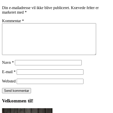
Din e-mailadresse vil ikke blive publiceret.
Krævede felter er
markeret med
*
Kommentar
*
Navn
*
E-mail
*
Websted
Velkommen til!