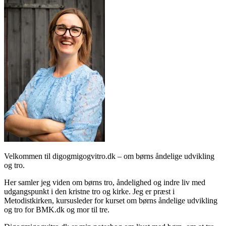
Velkommen til digogmigogvitro.dk – om børns åndelige udvikling
og tro.
Her samler jeg viden om børns tro, åndelighed og indre liv med
udgangspunkt i den kristne tro og kirke. Jeg er præst i
Metodistkirken, kursusleder for kurset om børns åndelige udvikling
og tro for BMK.dk og mor til tre.