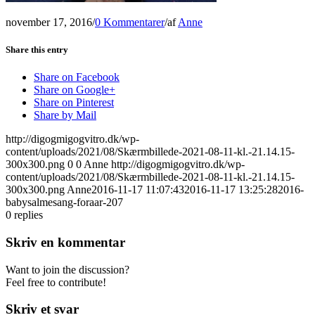
november 17, 2016
/
0 Kommentarer
/
af
Anne
Share this entry
Share on Facebook
Share on Google+
Share on Pinterest
Share by Mail
http://digogmigogvitro.dk/wp-
content/uploads/2021/08/Skærmbillede-2021-08-11-kl.-21.14.15-
300x300.png
0
0
Anne
http://digogmigogvitro.dk/wp-
content/uploads/2021/08/Skærmbillede-2021-08-11-kl.-21.14.15-
300x300.png
Anne
2016-11-17 11:07:43
2016-11-17 13:25:28
2016-
babysalmesang-foraar-207
0
replies
Skriv en kommentar
Want to join the discussion?
Feel free to contribute!
Skriv et svar