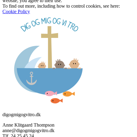
website, you agree to their use.
To find out more, including how to control cookies, see here:
Cookie Policy
digogmigogvitro.dk
Anne Klitgaard Thompson
anne@digogmigogvitro.dk
Tlf. 24 25 45 24