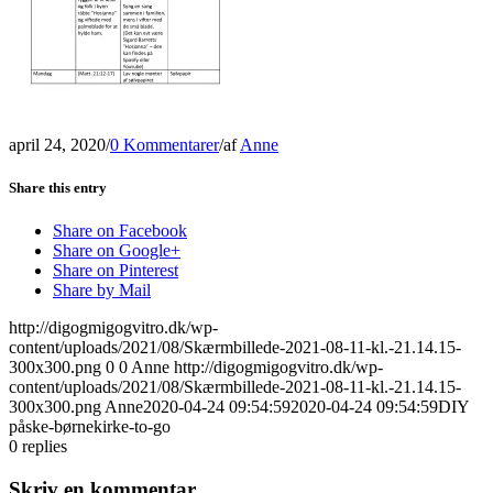
april 24, 2020
/
0 Kommentarer
/
af
Anne
Share this entry
Share on Facebook
Share on Google+
Share on Pinterest
Share by Mail
http://digogmigogvitro.dk/wp-
content/uploads/2021/08/Skærmbillede-2021-08-11-kl.-21.14.15-
300x300.png
0
0
Anne
http://digogmigogvitro.dk/wp-
content/uploads/2021/08/Skærmbillede-2021-08-11-kl.-21.14.15-
300x300.png
Anne
2020-04-24 09:54:59
2020-04-24 09:54:59
DIY
påske-børnekirke-to-go
0
replies
Skriv en kommentar