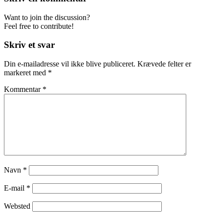
Want to join the discussion?
Feel free to contribute!
Skriv et svar
Din e-mailadresse vil ikke blive publiceret.
Krævede felter er
markeret med
*
Kommentar
*
Navn
*
E-mail
*
Websted