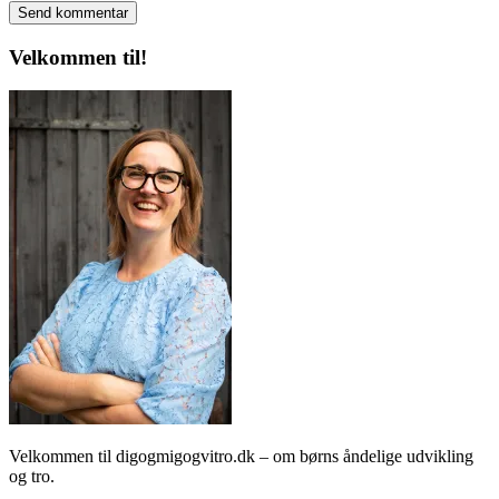
Velkommen til!
Velkommen til digogmigogvitro.dk – om børns åndelige udvikling
og tro.