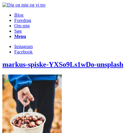
Blog
Foredrag
Om mig
Søg
Menu
Instagram
Facebook
markus-spiske-YXSo9Ls1wDo-unsplash