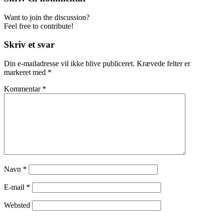
Want to join the discussion?
Feel free to contribute!
Skriv et svar
Din e-mailadresse vil ikke blive publiceret.
Krævede felter er
markeret med
*
Kommentar
*
Navn
*
E-mail
*
Websted