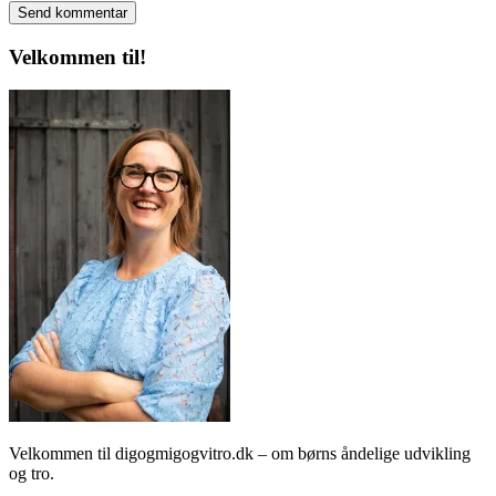
Velkommen til!
Velkommen til digogmigogvitro.dk – om børns åndelige udvikling
og tro.