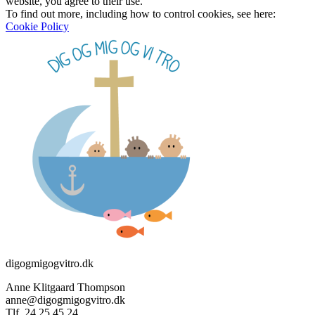
website, you agree to their use.
To find out more, including how to control cookies, see here:
Cookie Policy
digogmigogvitro.dk
Anne Klitgaard Thompson
anne@digogmigogvitro.dk
Tlf. 24 25 45 24