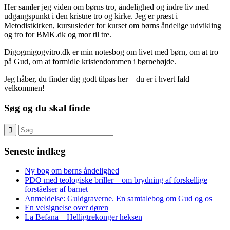
Her samler jeg viden om børns tro, åndelighed og indre liv med
udgangspunkt i den kristne tro og kirke. Jeg er præst i
Metodistkirken, kursusleder for kurset om børns åndelige udvikling
og tro for BMK.dk og mor til tre.
Digogmigogvitro.dk er min notesbog om livet med børn, om at tro
på Gud, om at formidle kristendommen i børnehøjde.
Jeg håber, du finder dig godt tilpas her – du er i hvert fald
velkommen!
Søg og du skal finde
Seneste indlæg
Ny bog om børns åndelighed
PDO med teologiske briller – om brydning af forskellige
forståelser af barnet
Anmeldelse: Guldgraverne. En samtalebog om Gud og os
En velsignelse over døren
La Befana – Helligtrekonger heksen