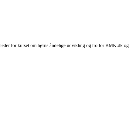
usleder for kurset om børns åndelige udvikling og tro for BMK.dk og