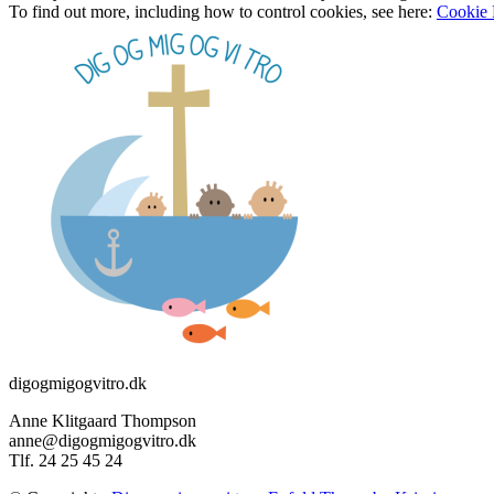
To find out more, including how to control cookies, see here:
Cookie 
digogmigogvitro.dk
Anne Klitgaard Thompson
anne@digogmigogvitro.dk
Tlf. 24 25 45 24