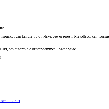
tro.
spunkt i den kristne tro og kirke. Jeg er præst i Metodistkirken, kurs
 Gud, om at formidle kristendommen i børnehøjde.
!
lser af barnet