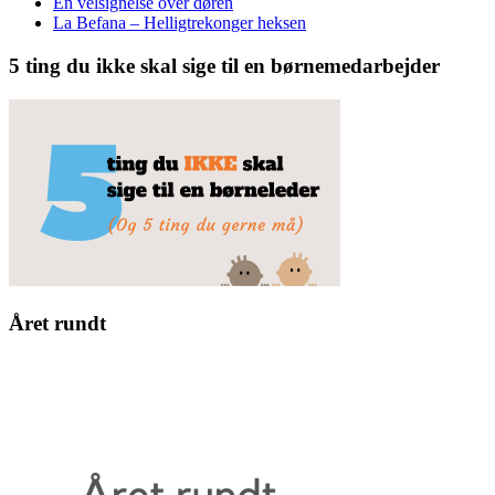
En velsignelse over døren
La Befana – Helligtrekonger heksen
5 ting du ikke skal sige til en børnemedarbejder
Året rundt