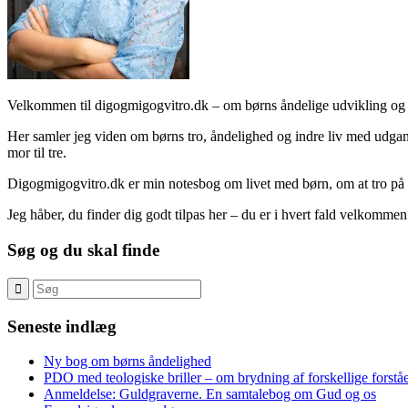
Velkommen til digogmigogvitro.dk – om børns åndelige udvikling og 
Her samler jeg viden om børns tro, åndelighed og indre liv med udgang
mor til tre.
Digogmigogvitro.dk er min notesbog om livet med børn, om at tro på
Jeg håber, du finder dig godt tilpas her – du er i hvert fald velkommen
Søg og du skal finde
Seneste indlæg
Ny bog om børns åndelighed
PDO med teologiske briller – om brydning af forskellige forståe
Anmeldelse: Guldgraverne. En samtalebog om Gud og os