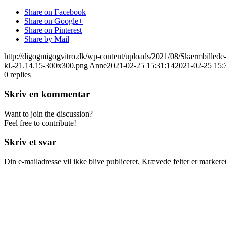
Share on Facebook
Share on Google+
Share on Pinterest
Share by Mail
http://digogmigogvitro.dk/wp-content/uploads/2021/08/Skærmbilled
kl.-21.14.15-300x300.png
Anne
2021-02-25 15:31:14
2021-02-25 15:
0
replies
Skriv en kommentar
Want to join the discussion?
Feel free to contribute!
Skriv et svar
Din e-mailadresse vil ikke blive publiceret.
Krævede felter er marker