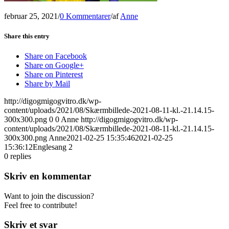
februar 25, 2021
/
0 Kommentarer
/
af
Anne
Share this entry
Share on Facebook
Share on Google+
Share on Pinterest
Share by Mail
http://digogmigogvitro.dk/wp-
content/uploads/2021/08/Skærmbillede-2021-08-11-kl.-21.14.15-
300x300.png
0
0
Anne
http://digogmigogvitro.dk/wp-
content/uploads/2021/08/Skærmbillede-2021-08-11-kl.-21.14.15-
300x300.png
Anne
2021-02-25 15:35:46
2021-02-25
15:36:12
Englesang 2
0
replies
Skriv en kommentar
Want to join the discussion?
Feel free to contribute!
Skriv et svar