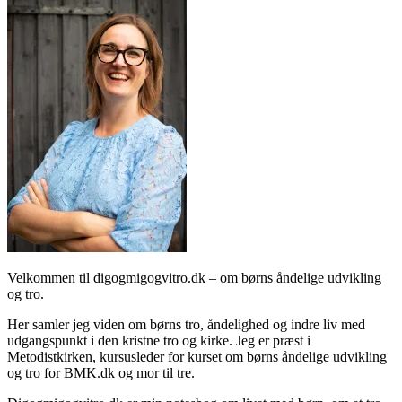
Velkommen til digogmigogvitro.dk – om børns åndelige udvikling
og tro.
Her samler jeg viden om børns tro, åndelighed og indre liv med
udgangspunkt i den kristne tro og kirke. Jeg er præst i
Metodistkirken, kursusleder for kurset om børns åndelige udvikling
og tro for BMK.dk og mor til tre.