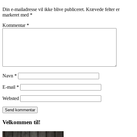
Din e-mailadresse vil ikke blive publiceret.
Krævede felter er
markeret med
*
Kommentar
*
Navn
*
E-mail
*
Websted
Velkommen til!