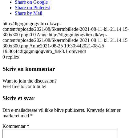
Share on Google+
Share on Pinterest
Share by Mail
http://digogmigogvitro.dk/wp-
content/uploads/2021/08/Skærmbillede-2021-08-11-kl.-21.14.15-
300x300.png
0
0
Anne
http://digogmigogvitro.dk/wp-
content/uploads/2021/08/Skærmbillede-2021-08-11-kl.-21.14.15-
300x300.png
Anne
2021-08-25 19:30:44
2021-08-25
19:30:44
digogmigogvitro_fisk3.1 omvendt
0
replies
Skriv en kommentar
Want to join the discussion?
Feel free to contribute!
Skriv et svar
Din e-mailadresse vil ikke blive publiceret.
Krævede felter er
markeret med
*
Kommentar
*