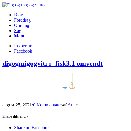
Blog
Foredrag
Om mig
Søg
Menu
Instagram
Facebook
digogmigogvitro_fisk3.1 omvendt
august 25, 2021
/
0 Kommentarer
/
af
Anne
Share this entry
Share on Facebook