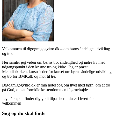
Velkommen til digogmigogvitro.dk – om børns åndelige udvikling
og tro.
Her samler jeg viden om børns tro, åndelighed og indre liv med
udgangspunkt i den kristne tro og kirke. Jeg er præst i
Metodistkirken, kursusleder for kurset om børns åndelige udvikling
og tro for BMK.dk og mor til tre.
Digogmigogvitro.dk er min notesbog om livet med børn, om at tro
på Gud, om at formidle kristendommen i børnehøjde.
Jeg håber, du finder dig godt tilpas her – du er i hvert fald
velkommen!
Søg og du skal finde