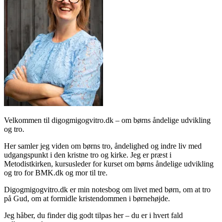
Velkommen til digogmigogvitro.dk – om børns åndelige udvikling
og tro.
Her samler jeg viden om børns tro, åndelighed og indre liv med
udgangspunkt i den kristne tro og kirke. Jeg er præst i
Metodistkirken, kursusleder for kurset om børns åndelige udvikling
og tro for BMK.dk og mor til tre.
Digogmigogvitro.dk er min notesbog om livet med børn, om at tro
på Gud, om at formidle kristendommen i børnehøjde.
Jeg håber, du finder dig godt tilpas her – du er i hvert fald