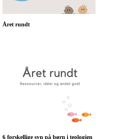
Året rundt
6 forskellige syn på børn i teologien