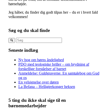
børnehøjde.
Jeg håber, du finder dig godt tilpas her – du er i hvert fald
velkommen!
Søg og du skal finde
Seneste indlæg
Ny bog om børns åndelighed
PDO med teologiske briller – om brydning af
forskellige forståelser af barnet
Anmeldelse: Guldgraverne. En samtalebog om Gud
og os
En velsignelse over døren
La Befana – Helligtrekonger heksen
5 ting du ikke skal sige til en
børnemedarbejder