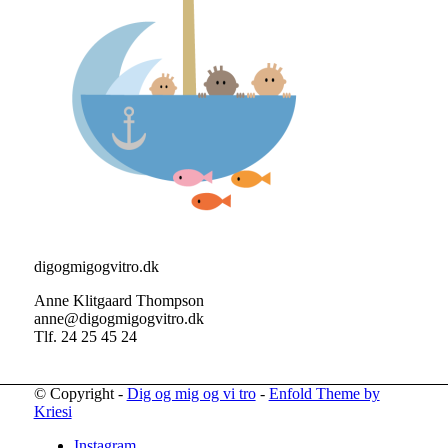
digogmigogvitro.dk
Anne Klitgaard Thompson
anne@digogmigogvitro.dk
Tlf. 24 25 45 24
© Copyright -
Dig og mig og vi tro
-
Enfold Theme by
Kriesi
Instagram