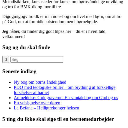
Metodistkirken, kursusleder for kurset om børns åndelige udvikling
og tro for BMK.dk og mor til tre.
Digogmigogvitro.dk er min notesbog om livet med børn, om at tro
på Gud, om at formidle kristendommen i børnehøjde.
Jeg håber, du finder dig godt tilpas her – du er i hvert fald
velkommen!
Søg og du skal finde
Seneste indlæg
Ny bog om børns åndelighed
PDO med teologiske briller – om brydning af forskellige
forståelser af barnet
Anmeldelse: Guldgraverne. En samtalebog om Gud og os
En velsignelse over døren
La Befana – Helligtrekonger heksen
5 ting du ikke skal sige til en børnemedarbejder