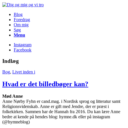
Blog
Foredrag
Om mig
Søg
Menu
Instagram
Facebook
Indlæg
Bog
,
Livet inden i
Hvad er det billedbøger kan?
Mød Anne
Anne Nørby Fyhn er cand.mag. i Nordisk sprog og litteratur samt
Religionsvidenskab. Anne er gift med Jendre, der er præst i
folkekirken. Sammen har de Hannah fra 2016. Du kan lære Anne
bedre at kende på hendes blog: hymne.dk eller på instagram
(@hymneblog)