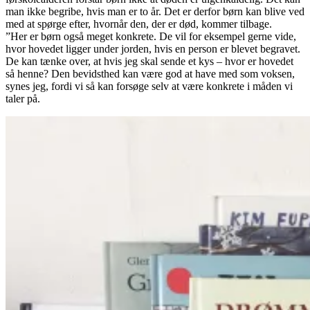
man ikke begribe, hvis man er to år. Det er derfor børn kan blive ved
med at spørge efter, hvornår den, der er død, kommer tilbage.
”Her er børn også meget konkrete. De vil for eksempel gerne vide,
hvor hovedet ligger under jorden, hvis en person er blevet begravet.
De kan tænke over, at hvis jeg skal sende et kys – hvor er hovedet
så henne? Den bevidsthed kan være god at have med som voksen,
synes jeg, fordi vi så kan forsøge selv at være konkrete i måden vi
taler på.