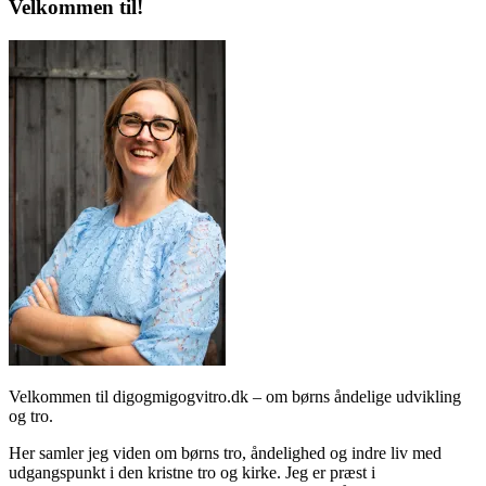
Velkommen til!
Velkommen til digogmigogvitro.dk – om børns åndelige udvikling
og tro.
Her samler jeg viden om børns tro, åndelighed og indre liv med
udgangspunkt i den kristne tro og kirke. Jeg er præst i