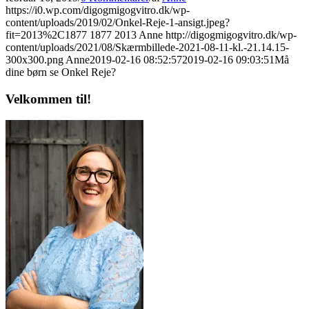
https://i0.wp.com/digogmigogvitro.dk/wp-
content/uploads/2019/02/Onkel-Reje-1-ansigt.jpeg?
fit=2013%2C1877
1877
2013
Anne
http://digogmigogvitro.dk/wp-
content/uploads/2021/08/Skærmbillede-2021-08-11-kl.-21.14.15-
300x300.png
Anne
2019-02-16 08:52:57
2019-02-16 09:03:51
Må
dine børn se Onkel Reje?
Velkommen til!