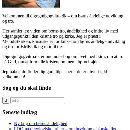
Velkommen til digogmigogvitro.dk – om børns åndelige udvikling
og tro.
Her samler jeg viden om børns tro, åndelighed og indre liv med
udgangspunkt i den kristne tro og kirke. Jeg er præst i
Metodistkirken, kursusleder for kurset om børns åndelige udvikling
og tro for BMK.dk og mor til tre.
Digogmigogvitro.dk er min notesbog om livet med børn, om at tro
på Gud, om at formidle kristendommen i børnehøjde.
Jeg håber, du finder dig godt tilpas her – du er i hvert fald
velkommen!
Søg og du skal finde
Seneste indlæg
Ny bog om børns åndelighed
PDO med teologiske briller – om brydning af forskellige