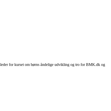
usleder for kurset om børns åndelige udvikling og tro for BMK.dk og