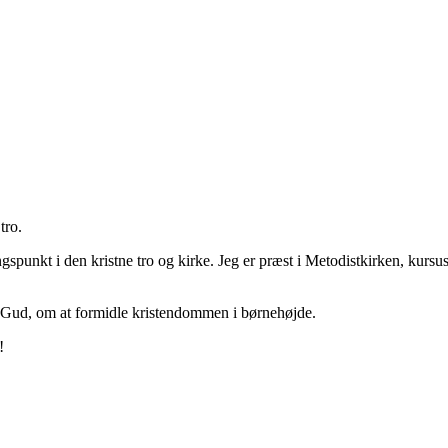
tro.
spunkt i den kristne tro og kirke. Jeg er præst i Metodistkirken, kurs
 Gud, om at formidle kristendommen i børnehøjde.
!