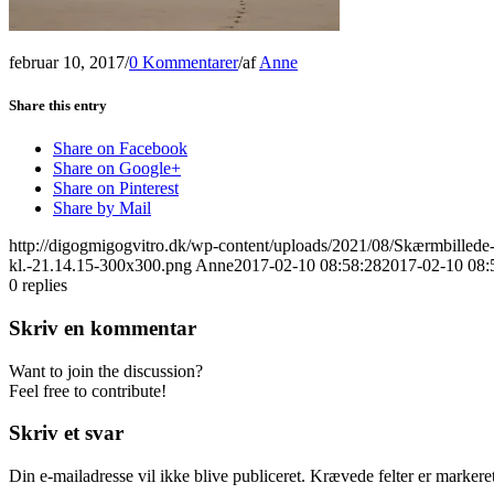
februar 10, 2017
/
0 Kommentarer
/
af
Anne
Share this entry
Share on Facebook
Share on Google+
Share on Pinterest
Share by Mail
http://digogmigogvitro.dk/wp-content/uploads/2021/08/Skærmbilled
kl.-21.14.15-300x300.png
Anne
2017-02-10 08:58:28
2017-02-10 08:
0
replies
Skriv en kommentar
Want to join the discussion?
Feel free to contribute!
Skriv et svar
Din e-mailadresse vil ikke blive publiceret.
Krævede felter er marker