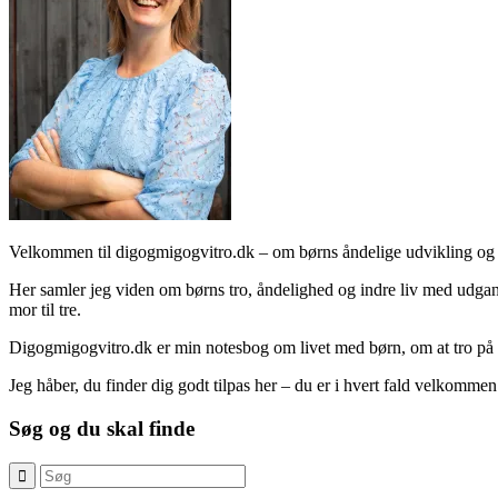
Velkommen til digogmigogvitro.dk – om børns åndelige udvikling og 
Her samler jeg viden om børns tro, åndelighed og indre liv med udgang
mor til tre.
Digogmigogvitro.dk er min notesbog om livet med børn, om at tro på
Jeg håber, du finder dig godt tilpas her – du er i hvert fald velkommen
Søg og du skal finde