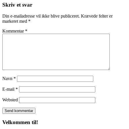
Skriv et svar
Din e-mailadresse vil ikke blive publiceret.
Krævede felter er
markeret med
*
Kommentar
*
Navn
*
E-mail
*
Websted
Velkommen til!