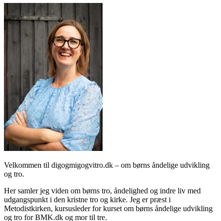
Velkommen til digogmigogvitro.dk – om børns åndelige udvikling
og tro.
Her samler jeg viden om børns tro, åndelighed og indre liv med
udgangspunkt i den kristne tro og kirke. Jeg er præst i
Metodistkirken, kursusleder for kurset om børns åndelige udvikling
og tro for BMK.dk og mor til tre.