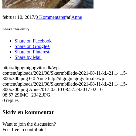
februar 10, 2017
/
0 Kommentarer
/
af
Anne
Share this entry
Share on Facebook
Share on Google+
Share on Pinterest
Share by Mail
http://digogmigogvitro.dk/wp-
content/uploads/2021/08/Skærmbillede-2021-08-11-kl.-21.14.15-
300x300.png
0
0
Anne
http://digogmigogvitro.dk/wp-
content/uploads/2021/08/Skærmbillede-2021-08-11-kl.-21.14.15-
300x300.png
Anne
2017-02-10 08:57:29
2017-02-10
08:57:29
IMG_2342.JPG
0
replies
Skriv en kommentar
Want to join the discussion?
Feel free to contribute!