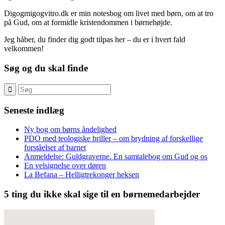
Digogmigogvitro.dk er min notesbog om livet med børn, om at tro
på Gud, om at formidle kristendommen i børnehøjde.
Jeg håber, du finder dig godt tilpas her – du er i hvert fald
velkommen!
Søg og du skal finde
Seneste indlæg
Ny bog om børns åndelighed
PDO med teologiske briller – om brydning af forskellige
forståelser af barnet
Anmeldelse: Guldgraverne. En samtalebog om Gud og os
En velsignelse over døren
La Befana – Helligtrekonger heksen
5 ting du ikke skal sige til en børnemedarbejder