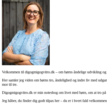
Velkommen til digogmigogvitro.dk – om børns åndelige udvikling og 
Her samler jeg viden om børns tro, åndelighed og indre liv med udgang
mor til tre.
Digogmigogvitro.dk er min notesbog om livet med børn, om at tro på
Jeg håber, du finder dig godt tilpas her – du er i hvert fald velkommen