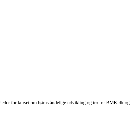
usleder for kurset om børns åndelige udvikling og tro for BMK.dk og