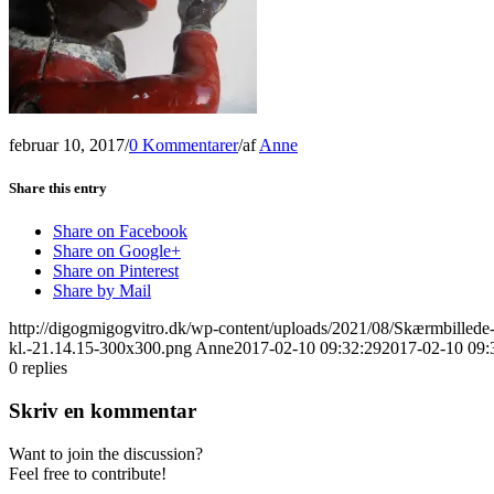
februar 10, 2017
/
0 Kommentarer
/
af
Anne
Share this entry
Share on Facebook
Share on Google+
Share on Pinterest
Share by Mail
http://digogmigogvitro.dk/wp-content/uploads/2021/08/Skærmbilled
kl.-21.14.15-300x300.png
Anne
2017-02-10 09:32:29
2017-02-10 09:
0
replies
Skriv en kommentar
Want to join the discussion?
Feel free to contribute!