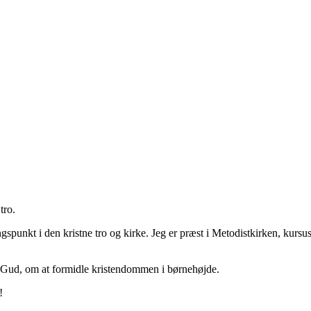
tro.
spunkt i den kristne tro og kirke. Jeg er præst i Metodistkirken, kurs
 Gud, om at formidle kristendommen i børnehøjde.
!