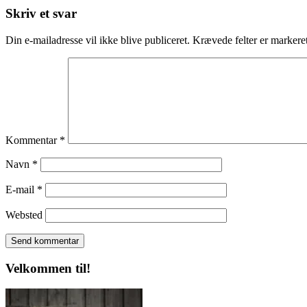
Skriv et svar
Din e-mailadresse vil ikke blive publiceret.
Krævede felter er marker
Kommentar
*
Navn
*
E-mail
*
Websted
Velkommen til!