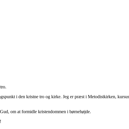
tro.
spunkt i den kristne tro og kirke. Jeg er præst i Metodistkirken, kurs
 Gud, om at formidle kristendommen i børnehøjde.
!