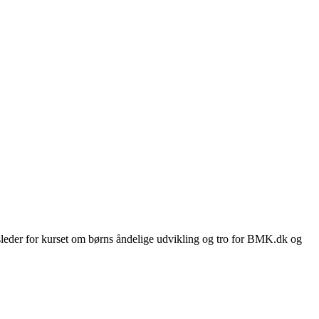
usleder for kurset om børns åndelige udvikling og tro for BMK.dk og