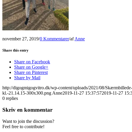
november 27, 2019
/
0 Kommentarer
/
af
Anne
Share this entry
Share on Facebook
Share on Google+
Share on Pinterest
Share by Mail
http://digogmigogvitro.dk/wp-content/uploads/2021/08/Skærmbilled
kl.-21.14.15-300x300.png
Anne
2019-11-27 15:37:57
2019-11-27 15:
0
replies
Skriv en kommentar
Want to join the discussion?
Feel free to contribute!