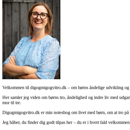
Velkommen til digogmigogvitro.dk – om børns åndelige udvikling og 
Her samler jeg viden om børns tro, åndelighed og indre liv med udgang
mor til tre.
Digogmigogvitro.dk er min notesbog om livet med børn, om at tro på
Jeg håber, du finder dig godt tilpas her – du er i hvert fald velkommen