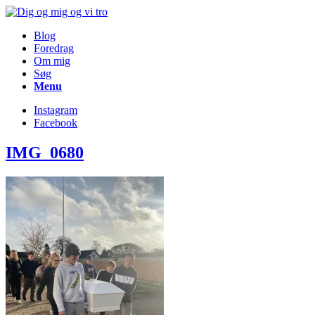
Blog
Foredrag
Om mig
Søg
Menu
Instagram
Facebook
IMG_0680