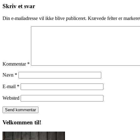
Skriv et svar
Din e-mailadresse vil ikke blive publiceret.
Krævede felter er marker
Kommentar
*
Navn
*
E-mail
*
Websted
Velkommen til!