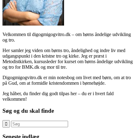
Velkommen til digogmigogvitro.dk – om børns åndelige udvikling
og tro.
Her samler jeg viden om børns tro, åndelighed og indre liv med
udgangspunkt i den kristne tro og kirke. Jeg er præst i
Metodistkirken, kursusleder for kurset om børns åndelige udvikling
og tro for BMK.dk og mor til tre.
Digogmigogvitro.dk er min notesbog om livet med børn, om at tro
på Gud, om at formidle kristendommen i børnehøjde.
Jeg håber, du finder dig godt tilpas her – du er i hvert fald
velkommen!
Søg og du skal finde
Seneste indlæg