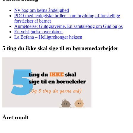
Ny bog om børns åndelighed
PDO med teologiske briller – om brydning af forskellige
forståelser af barnet
Anmeldelse: Guldgraverne. En samtalebog om Gud og os
En velsignelse over døren
La Befana – Helligtrekonger heksen
5 ting du ikke skal sige til en børnemedarbejder
Året rundt