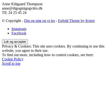
Anne Klitgaard Thompson
anne@digogmigogvitro.dk
Tlf. 24 25 45 24
© Copyright -
Dig og mig og vi tro
-
Enfold Theme by Kriesi
Instagram
Facebook
Privacy & Cookies: This site uses cookies. By continuing to use this
website, you agree to their use.
To find out more, including how to control cookies, see here:
Cookie Policy
Scroll to top