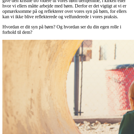
give den kristne tro videre til vores børn derhjemme, i kirken eller
hvor vi ellers måtte arbejde med børn. Derfor er det vigtigt at vi er
opmærksomme på og reflekterer over vores syn på børn, for ellers
kan vi ikke blive reflekterede og velfunderede i vores praksis.
Hvordan er dit syn på børn? Og hvordan ser du din egen rolle i
forhold til dem?