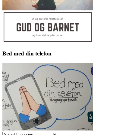
Bed med din telefon