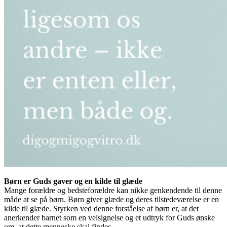
Børn er Guds gaver og en kilde til glæde
Mange forældre og bedsteforældre kan nikke genkendende til denne
måde at se på børn. Børn giver glæde og deres tilstedeværelse er en
kilde til glæde. Styrken ved denne forståelse af børn er, at det
anerkender barnet som en velsignelse og et udtryk for Guds ønske
om, at dette menneske skal findes.