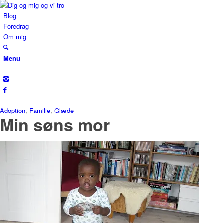
Blog
Foredrag
Om mig
Menu
Adoption
,
Familie
,
Glæde
Min søns mor