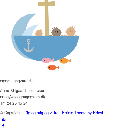
digogmigogvitro.dk
Anne Klitgaard Thompson
anne@digogmigogvitro.dk
Tlf. 24 25 45 24
© Copyright -
Dig og mig og vi tro
-
Enfold Theme by Kriesi