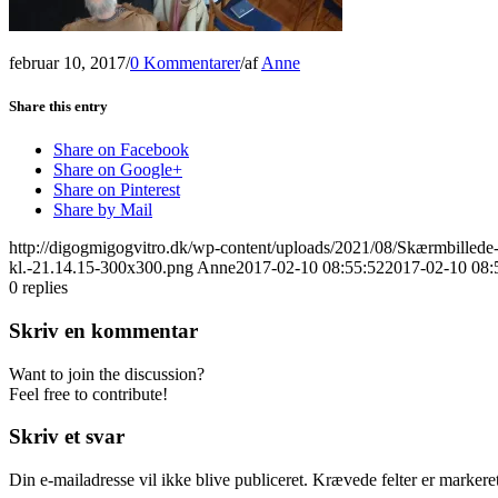
februar 10, 2017
/
0 Kommentarer
/
af
Anne
Share this entry
Share on Facebook
Share on Google+
Share on Pinterest
Share by Mail
http://digogmigogvitro.dk/wp-content/uploads/2021/08/Skærmbilled
kl.-21.14.15-300x300.png
Anne
2017-02-10 08:55:52
2017-02-10 08:
0
replies
Skriv en kommentar
Want to join the discussion?
Feel free to contribute!
Skriv et svar
Din e-mailadresse vil ikke blive publiceret.
Krævede felter er marker