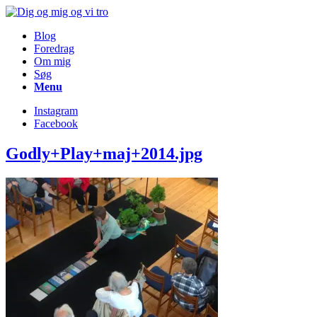
Blog
Foredrag
Om mig
Søg
Menu
Instagram
Facebook
Godly+Play+maj+2014.jpg