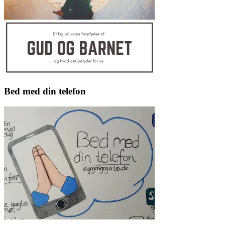
Bed med din telefon