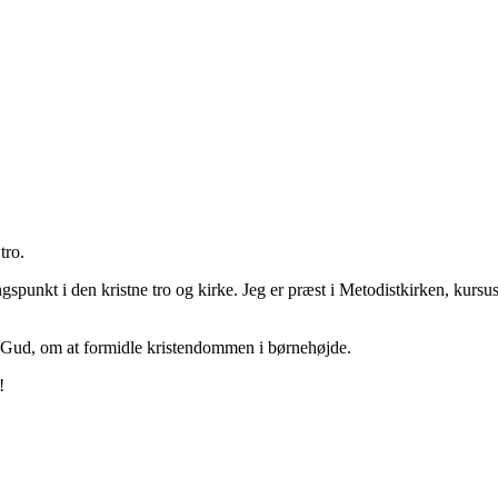
tro.
spunkt i den kristne tro og kirke. Jeg er præst i Metodistkirken, kurs
 Gud, om at formidle kristendommen i børnehøjde.
!