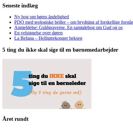
Seneste indlæg
Ny bog om børns åndelighed
PDO med teologiske briller – om brydning af forskellige forståe
Anmeldelse: Guldgraverne. En samtalebog om Gud og os
En velsignelse over døren
La Befana – Helligtrekonger heksen
5 ting du ikke skal sige til en børnemedarbejder
Året rundt