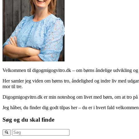
Velkommen til digogmigogvitro.dk – om børns åndelige udvikling og 
Her samler jeg viden om børns tro, åndelighed og indre liv med udgang
mor til tre.
Digogmigogvitro.dk er min notesbog om livet med børn, om at tro på
Jeg håber, du finder dig godt tilpas her – du er i hvert fald velkommen
Søg og du skal finde