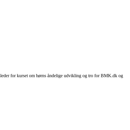
usleder for kurset om børns åndelige udvikling og tro for BMK.dk og