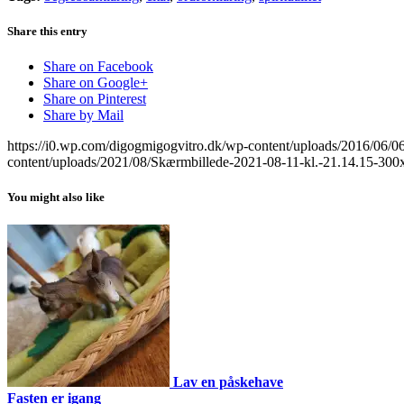
Share this entry
Share on Facebook
Share on Google+
Share on Pinterest
Share by Mail
https://i0.wp.com/digogmigogvitro.dk/wp-content/uploads/2016/0
content/uploads/2021/08/Skærmbillede-2021-08-11-kl.-21.14.15-300
You might also like
Lav en påskehave
Fasten er igang