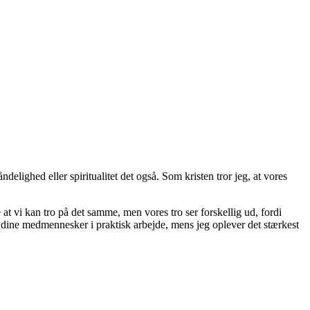
elighed eller spiritualitet det også. Som kristen tror jeg, at vores
at vi kan tro på det samme, men vores tro ser forskellig ud, fordi
g dine medmennesker i praktisk arbejde, mens jeg oplever det stærkest