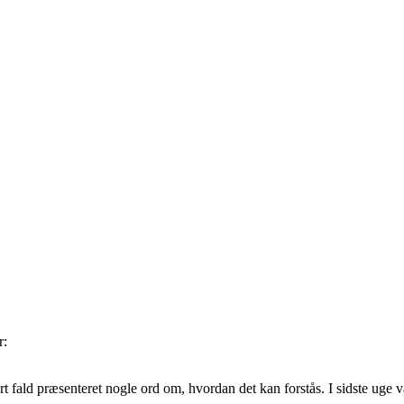
r:
ert fald præsenteret nogle ord om, hvordan det kan forstås. I sidste uge 