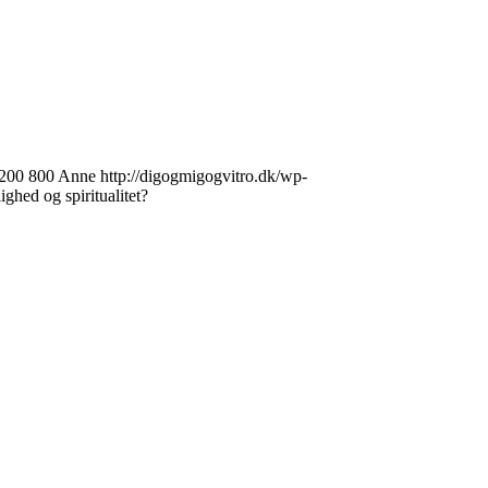
200
800
Anne
http://digogmigogvitro.dk/wp-
ghed og spiritualitet?