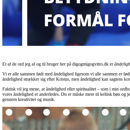
Et af de ord jeg af og til bruger her på digogmigogvitro.dk er
åndelighe
Vi er alle sammen født med åndelighed ligesom vi alle sammen er født me
åndelighed strækker sig efter Kristus, men åndelighed kan sagtens komm
Faktisk vil jeg mene, at åndelighed eller spiritualitet – som i min ord
vores åndelighed er anderledes. Du er måske mere til keltisk bøn og je
gennem kreativitet og musik.