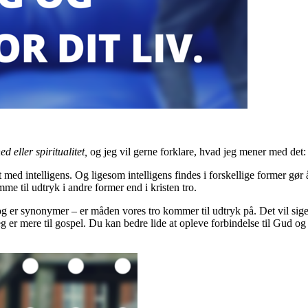
d eller spiritualitet,
og jeg vil gerne forklare, hvad jeg mener med det:
d intelligens. Og ligesom intelligens findes i forskellige former gør ånd
e til udtryk i andre former end i kristen tro.
bog er synonymer – er måden vores tro kommer til udtryk på. Det vil sige 
g er mere til gospel. Du kan bedre lide at opleve forbindelse til Gud o