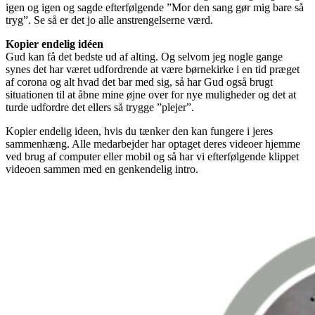
igen og igen og sagde efterfølgende ”Mor den sang gør mig bare så
tryg”. Se så er det jo alle anstrengelserne værd.
Kopier endelig idéen
Gud kan få det bedste ud af alting. Og selvom jeg nogle gange
synes det har været udfordrende at være børnekirke i en tid præget
af corona og alt hvad det bar med sig, så har Gud også brugt
situationen til at åbne mine øjne over for nye muligheder og det at
turde udfordre det ellers så trygge ”plejer”.
Kopier endelig ideen, hvis du tænker den kan fungere i jeres
sammenhæng. Alle medarbejder har optaget deres videoer hjemme
ved brug af computer eller mobil og så har vi efterfølgende klippet
videoen sammen med en genkendelig intro.