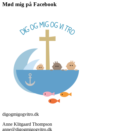
Mød mig på Facebook
digogmigogvitro.dk
Anne Klitgaard Thompson
anne@digogmigogvitro.dk