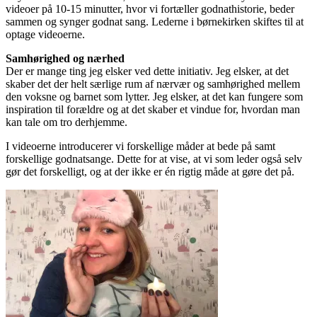
videoer på 10-15 minutter, hvor vi fortæller godnathistorie, beder
sammen og synger godnat sang. Lederne i børnekirken skiftes til at
optage videoerne.
Samhørighed og nærhed
Der er mange ting jeg elsker ved dette initiativ. Jeg elsker, at det
skaber det der helt særlige rum af nærvær og samhørighed mellem
den voksne og barnet som lytter. Jeg elsker, at det kan fungere som
inspiration til forældre og at det skaber et vindue for, hvordan man
kan tale om tro derhjemme.
I videoerne introducerer vi forskellige måder at bede på samt
forskellige godnatsange. Dette for at vise, at vi som leder også selv
gør det forskelligt, og at der ikke er én rigtig måde at gøre det på.