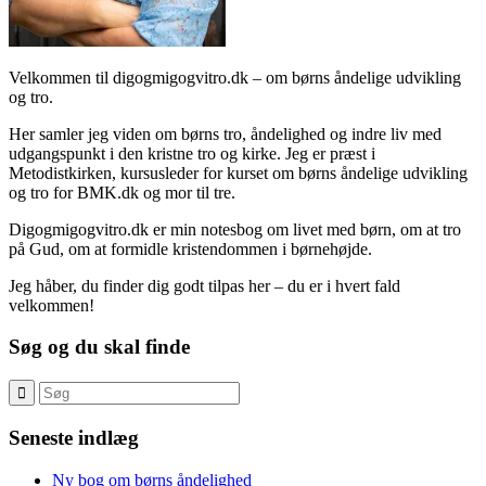
Velkommen til digogmigogvitro.dk – om børns åndelige udvikling
og tro.
Her samler jeg viden om børns tro, åndelighed og indre liv med
udgangspunkt i den kristne tro og kirke. Jeg er præst i
Metodistkirken, kursusleder for kurset om børns åndelige udvikling
og tro for BMK.dk og mor til tre.
Digogmigogvitro.dk er min notesbog om livet med børn, om at tro
på Gud, om at formidle kristendommen i børnehøjde.
Jeg håber, du finder dig godt tilpas her – du er i hvert fald
velkommen!
Søg og du skal finde
Seneste indlæg
Ny bog om børns åndelighed