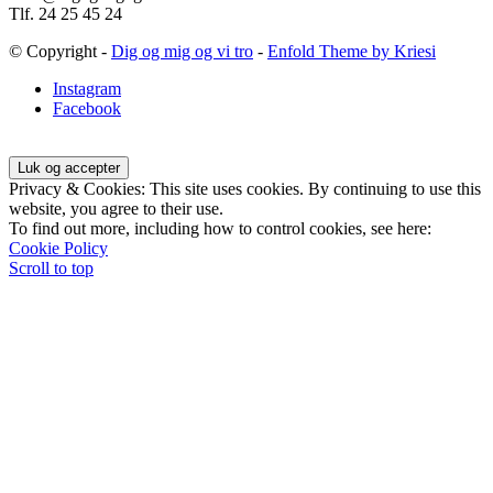
Tlf. 24 25 45 24
© Copyright -
Dig og mig og vi tro
-
Enfold Theme by Kriesi
Instagram
Facebook
Privacy & Cookies: This site uses cookies. By continuing to use this
website, you agree to their use.
To find out more, including how to control cookies, see here:
Cookie Policy
Scroll to top