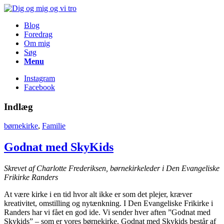
Blog
Foredrag
Om mig
Søg
Menu
Instagram
Facebook
Indlæg
børnekirke
,
Familie
Godnat med SkyKids
Skrevet af Charlotte Frederiksen, børnekirkeleder i Den Evangeliske
Frikirke Randers
At være kirke i en tid hvor alt ikke er som det plejer, kræver
kreativitet, omstilling og nytænkning. I Den Evangeliske Frikirke i
Randers har vi fået en god ide. Vi sender hver aften ”Godnat med
Skykids” – som er vores børnekirke. Godnat med Skykids består af