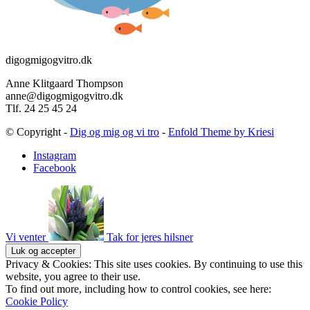
digogmigogvitro.dk
Anne Klitgaard Thompson
anne@digogmigogvitro.dk
Tlf. 24 25 45 24
© Copyright -
Dig og mig og vi tro
-
Enfold Theme by Kriesi
Instagram
Facebook
Vi venter
Tak for jeres hilsner
Privacy & Cookies: This site uses cookies. By continuing to use this
website, you agree to their use.
To find out more, including how to control cookies, see here:
Cookie Policy