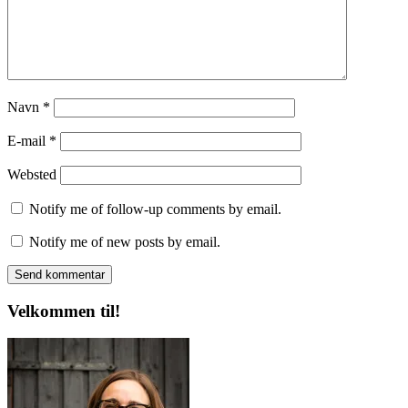
Navn
*
E-mail
*
Websted
Notify me of follow-up comments by email.
Notify me of new posts by email.
Velkommen til!