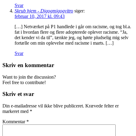
Svar
Skrub hjem - Digogmigogvitro
siger:
februar 10, 2017 kl. 09:43
[…] Netværket på P1 handlede i går om racisme, og tog bl.a.
fat i hvordan flere og flere adopterede oplever racisme. “Ja,
det kender vi da til”, tænkte jeg, og hørte pludselig mig selv
fortælle om min oplevelse med racisme i marts. […]
Svar
Skriv en kommentar
Want to join the discussion?
Feel free to contribute!
Skriv et svar
Din e-mailadresse vil ikke blive publiceret.
Krævede felter er
markeret med
*
Kommentar
*