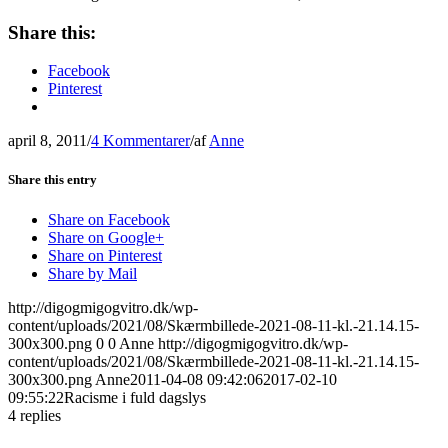
Share this:
Facebook
Pinterest
april 8, 2011
/
4 Kommentarer
/
af
Anne
Share this entry
Share on Facebook
Share on Google+
Share on Pinterest
Share by Mail
http://digogmigogvitro.dk/wp-
content/uploads/2021/08/Skærmbillede-2021-08-11-kl.-21.14.15-
300x300.png
0
0
Anne
http://digogmigogvitro.dk/wp-
content/uploads/2021/08/Skærmbillede-2021-08-11-kl.-21.14.15-
300x300.png
Anne
2011-04-08 09:42:06
2017-02-10
09:55:22
Racisme i fuld dagslys
4
replies