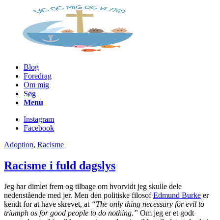
Blog
Foredrag
Om mig
Søg
Menu
Instagram
Facebook
Adoption
,
Racisme
Racisme i fuld dagslys
Jeg har dimlet frem og tilbage om hvorvidt jeg skulle dele
nedenstående med jer. Men den politiske filosof
Edmund Burke
er
kendt for at have skrevet, at
“The only thing necessary for evil to
triumph os for good people to do nothing.”
Om jeg er et godt