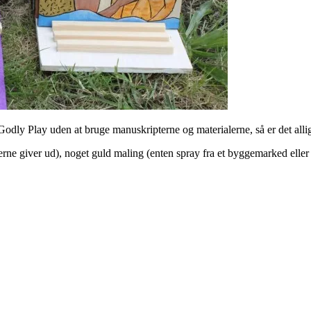
odly Play uden at bruge manuskripterne og materialerne, så er det allig
 giver ud), noget guld maling (enten spray fra et byggemarked eller ak