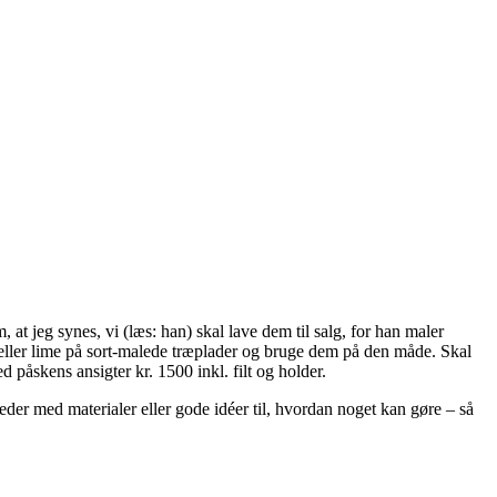
 at jeg synes, vi (læs: han) skal lave dem til salg, for han maler
 eller lime på sort-malede træplader og bruge dem på den måde. Skal
d påskens ansigter kr. 1500 inkl. filt og holder.
er med materialer eller gode idéer til, hvordan noget kan gøre – så