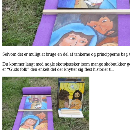
Selvom det er muligt at bruge en del af tankerne og principperne bag G
Du kommer langt med nogle skotøjsæsker (som mange skobutikker gerne
er “Guds folk” den enkelt del der knytter sig flest historier til.