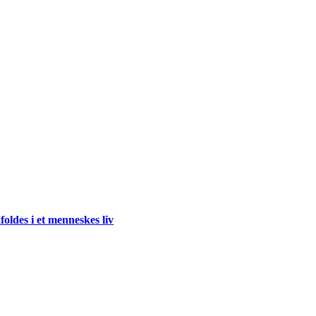
oldes i et menneskes liv