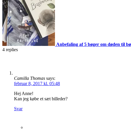
Anbefaling af 5 bøger om døden til b
4
replies
Camilla Thomas
says:
februar 8, 2017 kl. 05:48
Hej Anne!
Kan jeg købe et sæt billeder?
Svar