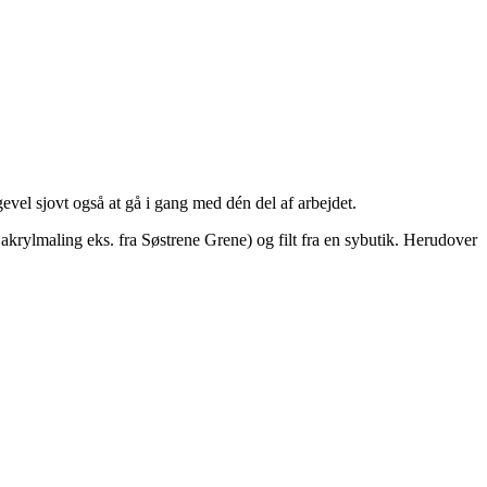
evel sjovt også at gå i gang med dén del af arbejdet.
rylmaling eks. fra Søstrene Grene) og filt fra en sybutik. Herudover