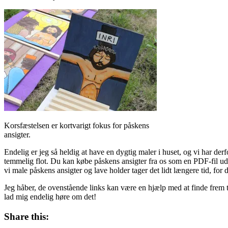
Korsfæstelsen er kortvarigt fokus for påskens
ansigter.
Endelig er jeg så heldig at have en dygtig maler i huset, og vi har derf
temmelig flot. Du kan købe påskens ansigter fra os som en PDF-fil ud
vi male påskens ansigter og lave holder tager det lidt længere tid, for 
Jeg håber, de ovenstående links kan være en hjælp med at finde frem 
lad mig endelig høre om det!
Share this: