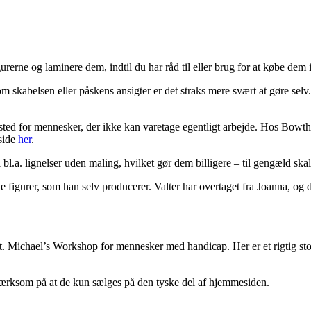
igurerne og laminere dem, indtil du har råd til eller brug for at købe de
m skabelsen eller påskens ansigter er det straks mere svært at gøre selv. 
sted for mennesker, der ikke kan varetage egentligt arbejde. Hos Bowth
eside
her
.
l bl.a. lignelser uden maling, hvilket gør dem billigere – til gengæld s
igurer, som han selv producerer. Valter har overtaget fra Joanna, og der
St. Michael’s Workshop for mennesker med handicap. Her er et rigtig stor
ærksom på at de kun sælges på den tyske del af hjemmesiden.