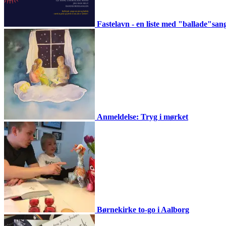
Fastelavn - en liste med "ballade"san
Anmeldelse: Tryg i mørket
Børnekirke to-go i Aalborg