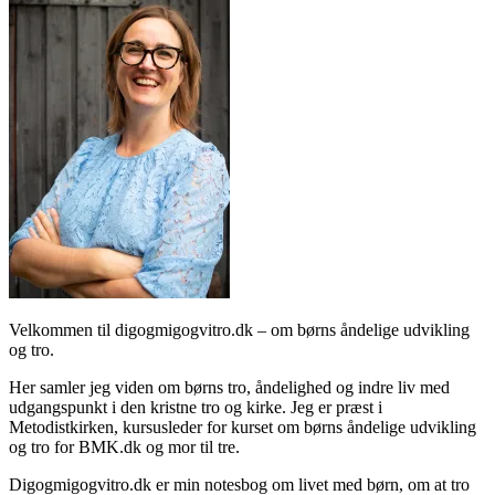
Velkommen til digogmigogvitro.dk – om børns åndelige udvikling
og tro.
Her samler jeg viden om børns tro, åndelighed og indre liv med
udgangspunkt i den kristne tro og kirke. Jeg er præst i
Metodistkirken, kursusleder for kurset om børns åndelige udvikling
og tro for BMK.dk og mor til tre.
Digogmigogvitro.dk er min notesbog om livet med børn, om at tro