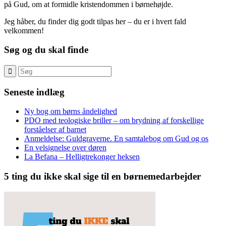
på Gud, om at formidle kristendommen i børnehøjde.
Jeg håber, du finder dig godt tilpas her – du er i hvert fald
velkommen!
Søg og du skal finde
Seneste indlæg
Ny bog om børns åndelighed
PDO med teologiske briller – om brydning af forskellige
forståelser af barnet
Anmeldelse: Guldgraverne. En samtalebog om Gud og os
En velsignelse over døren
La Befana – Helligtrekonger heksen
5 ting du ikke skal sige til en børnemedarbejder