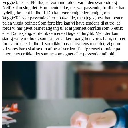
VeggieTales på Netflix, selvom indholdet var alderssvarende og
Netflix foreslog det. Han mente ikke, der var passende, fordi det har
tydeligt kristent indhold. Du kan være enig eller uenig i, om
VeggieTales er passende eller upassende, men jeg synes, han peger
på en vigtig pointe: Som forældre kan vi have tendens til at tro, at
fordi vi har givet barnet adgang til et afgrænset område som Netflix
eller Ramasjang, er der ikke mere at tage stilling til. Men der kan
stadig være indhold, som sætter tanker i gang hos vores barn, som er
for svære eller indhold, som ikke passer overens med det, vi gerne
vil vores barn skal se om af og af verden. Et afgrænset område på
internettet er ikke det samme som egnet eller passende indhold.