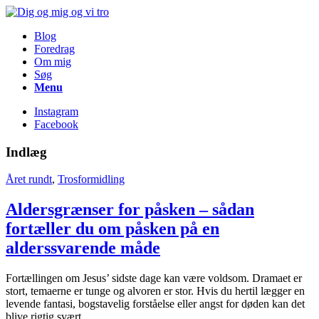
Blog
Foredrag
Om mig
Søg
Menu
Instagram
Facebook
Indlæg
Året rundt
,
Trosformidling
Aldersgrænser for påsken – sådan
fortæller du om påsken på en
alderssvarende måde
Fortællingen om Jesus’ sidste dage kan være voldsom. Dramaet er
stort, temaerne er tunge og alvoren er stor. Hvis du hertil lægger en
levende fantasi, bogstavelig forståelse eller angst for døden kan det
blive rigtig svært.