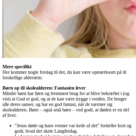
Mere specifikt
Her kommer nogle forslag til det, du kan være opmærksom på til
forskellige alderstrin:
Børn op til skolealderen: Fantasien lever
Mindre børn har først og fremmest brug for at blive bekræftet i (og
vist) at Gud er god, og at de kan være trygge i verden. De bruger
alle deres sanser, og har en god fantasi, når de nærmer sig
skolealderen. Børn – også små børn – ved godt, at døden er en del
af livet.
”Jesus døde og hans venner var kede af det” fortæller kort og
godt, hvad der skete Langfredag.