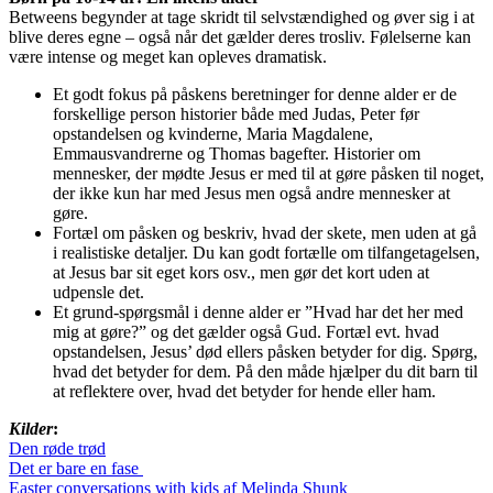
Betweens begynder at tage skridt til selvstændighed og øver sig i at
blive deres egne – også når det gælder deres trosliv. Følelserne kan
være intense og meget kan opleves dramatisk.
Et godt fokus på påskens beretninger for denne alder er de
forskellige person historier både med Judas, Peter før
opstandelsen og kvinderne, Maria Magdalene,
Emmausvandrerne og Thomas bagefter. Historier om
mennesker, der mødte Jesus er med til at gøre påsken til noget,
der ikke kun har med Jesus men også andre mennesker at
gøre.
Fortæl om påsken og beskriv, hvad der skete, men uden at gå
i realistiske detaljer. Du kan godt fortælle om tilfangetagelsen,
at Jesus bar sit eget kors osv., men gør det kort uden at
udpensle det.
Et grund-spørgsmål i denne alder er ”Hvad har det her med
mig at gøre?” og det gælder også Gud. Fortæl evt. hvad
opstandelsen, Jesus’ død ellers påsken betyder for dig. Spørg,
hvad det betyder for dem. På den måde hjælper du dit barn til
at reflektere over, hvad det betyder for hende eller ham.
Kilder
:
Den røde trød
Det er bare en fase
Easter conversations with kids af Melinda Shunk