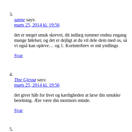
sanne
says:
marts 25, 2014 kl. 19:56
det er meget smuk skrevet, dit indlæg rummer endnu engang
mange følelser, og det er dejligt at du vil dele dem med os, så
vi også kan opleve… og 1. Korinterbrev er mit yndlings
Svar
Tine Gjessø
says:
marts 25, 2014 kl. 19:56
det giver håb for livet og kærligheden at læse din smukke
beretning. Ære være din mormors minde.
Svar