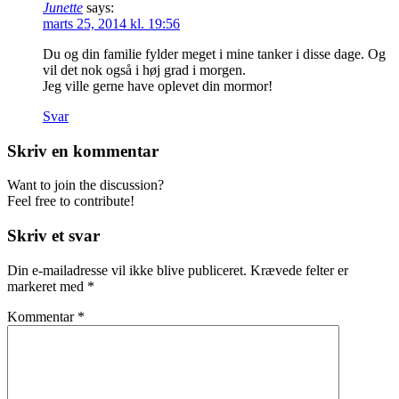
Junette
says:
marts 25, 2014 kl. 19:56
Du og din familie fylder meget i mine tanker i disse dage. Og
vil det nok også i høj grad i morgen.
Jeg ville gerne have oplevet din mormor!
Svar
Skriv en kommentar
Want to join the discussion?
Feel free to contribute!
Skriv et svar
Din e-mailadresse vil ikke blive publiceret.
Krævede felter er
markeret med
*
Kommentar
*