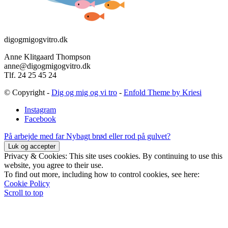
digogmigogvitro.dk
Anne Klitgaard Thompson
anne@digogmigogvitro.dk
Tlf. 24 25 45 24
© Copyright -
Dig og mig og vi tro
-
Enfold Theme by Kriesi
Instagram
Facebook
På arbejde med far
Nybagt brød eller rod på gulvet?
Privacy & Cookies: This site uses cookies. By continuing to use this
website, you agree to their use.
To find out more, including how to control cookies, see here:
Cookie Policy
Scroll to top