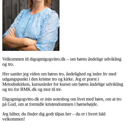
Velkommen til digogmigogvitro.dk – om børns åndelige udvikling
og tro.
Her samler jeg viden om børns tro, åndelighed og indre liv med
udgangspunkt i den kristne tro og kirke. Jeg er præst i
Metodistkirken, kursusleder for kurset om børns åndelige udvikling
og tro for BMK.dk og mor til tre.
Digogmigogvitro.dk er min notesbog om livet med børn, om at tro
på Gud, om at formidle kristendommen i børnehøjde.
Jeg håber, du finder dig godt tilpas her – du er i hvert fald
velkommen!