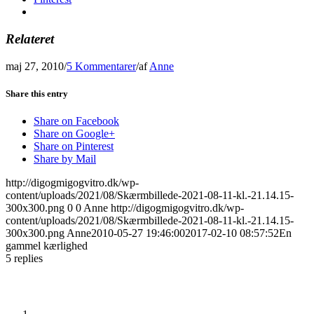
Relateret
maj 27, 2010
/
5 Kommentarer
/
af
Anne
Share this entry
Share on Facebook
Share on Google+
Share on Pinterest
Share by Mail
http://digogmigogvitro.dk/wp-
content/uploads/2021/08/Skærmbillede-2021-08-11-kl.-21.14.15-
300x300.png
0
0
Anne
http://digogmigogvitro.dk/wp-
content/uploads/2021/08/Skærmbillede-2021-08-11-kl.-21.14.15-
300x300.png
Anne
2010-05-27 19:46:00
2017-02-10 08:57:52
En
gammel kærlighed
5
replies