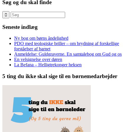
Søg og du skal finde
Seneste indlæg
Ny bog om børns åndelighed
PDO med teologiske briller – om brydning af forskellige
forståelser af barnet
Anmeldelse: Guldgraverne. En samtalebog om Gud og os
En velsignelse over døren
La Befana – Helligtrekonger heksen
5 ting du ikke skal sige til en børnemedarbejder