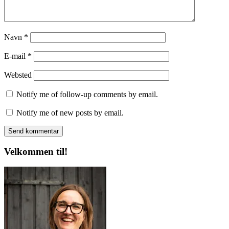
Navn
*
E-mail
*
Websted
Notify me of follow-up comments by email.
Notify me of new posts by email.
Velkommen til!