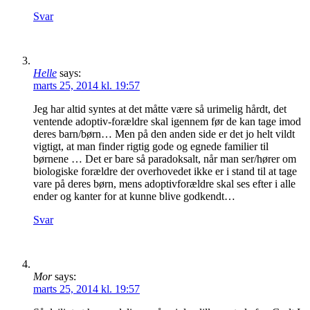
Svar
Helle
says:
marts 25, 2014 kl. 19:57
Jeg har altid syntes at det måtte være så urimelig hårdt, det
ventende adoptiv-forældre skal igennem før de kan tage imod
deres barn/børn… Men på den anden side er det jo helt vildt
vigtigt, at man finder rigtig gode og egnede familier til
børnene … Det er bare så paradoksalt, når man ser/hører om
biologiske forældre der overhovedet ikke er i stand til at tage
vare på deres børn, mens adoptivforældre skal ses efter i alle
ender og kanter for at kunne blive godkendt…
Svar
Mor
says:
marts 25, 2014 kl. 19:57