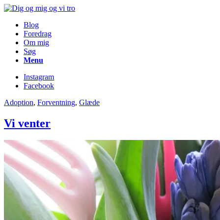
Blog
Foredrag
Om mig
Søg
Menu
Instagram
Facebook
Adoption
,
Forventning
,
Glæde
Vi venter