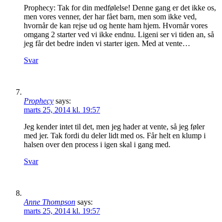
Prophecy: Tak for din medfølelse! Denne gang er det ikke os,
men vores venner, der har fået barn, men som ikke ved,
hvornår de kan rejse ud og hente ham hjem. Hvornår vores
omgang 2 starter ved vi ikke endnu. Ligeni ser vi tiden an, så
jeg får det bedre inden vi starter igen. Med at vente…
Svar
Prophecy
says:
marts 25, 2014 kl. 19:57
Jeg kender intet til det, men jeg hader at vente, så jeg føler
med jer. Tak fordi du deler lidt med os. Får helt en klump i
halsen over den process i igen skal i gang med.
Svar
Anne Thompson
says:
marts 25, 2014 kl. 19:57