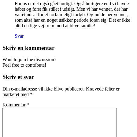
For os er det også gået hurtigt. Også hurtigere end vi havde
håbet og først fik stillet i udsigt. Men vi har venner, der har
været udsat for et forfærdeligt forløb. Og nu de her venner,
som altså har en noget usikker periode foran sig. Det er ikke
altid en lige vej frem mod at blive familie!
Svar
Skriv en kommentar
Want to join the discussion?
Feel free to contribute!
Skriv et svar
Din e-mailadresse vil ikke blive publiceret.
Krævede felter er
markeret med
*
Kommentar
*