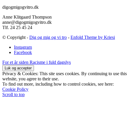
digogmigogvitro.dk
Anne Klitgaard Thompson
anne@digogmigogvitro.dk
Tlf. 24 25 45 24
© Copyright -
Dig og mig og vi tro
-
Enfold Theme by Kriesi
Instagram
Facebook
For et år siden
Racisme i fuld dagslys
Privacy & Cookies: This site uses cookies. By continuing to use this
website, you agree to their use.
To find out more, including how to control cookies, see here:
Cookie Policy
Scroll to top