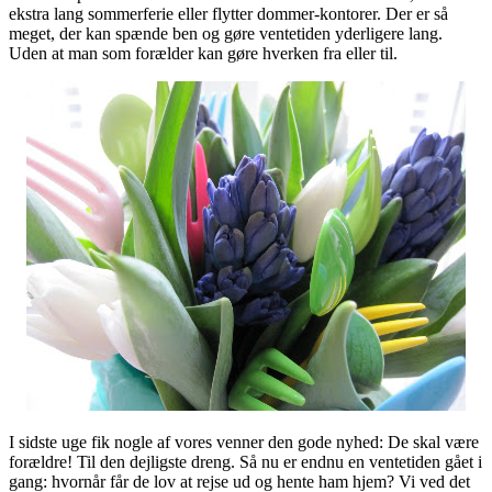
ekstra lang sommerferie eller flytter dommer-kontorer. Der er så
meget, der kan spænde ben og gøre ventetiden yderligere lang.
Uden at man som forælder kan gøre hverken fra eller til.
I sidste uge fik nogle af vores venner den gode nyhed: De skal være
forældre! Til den dejligste dreng. Så nu er endnu en ventetiden gået i
gang: hvornår får de lov at rejse ud og hente ham hjem? Vi ved det