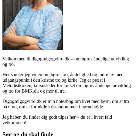
Velkommen til digogmigogvitro.dk – om børns åndelige udvikling
og tro.
Her samler jeg viden om børns tro, åndelighed og indre liv med
udgangspunkt i den kristne tro og kirke. Jeg er præst i
Metodistkirken, kursusleder for kurset om børns åndelige udvikling
og tro for BMK.dk og mor til tre.
Digogmigogvitro.dk er min notesbog om livet med børn, om at tro
på Gud, om at formidle kristendommen i børnehøjde.
Jeg håber, du finder dig godt tilpas her – du er i hvert fald
velkommen!
Søg og du skal finde