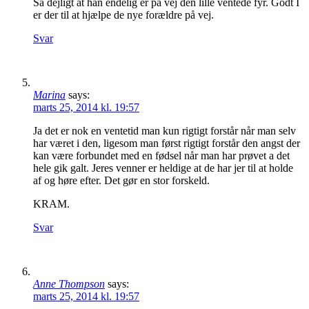
Så dejligt at han endelig er på vej den lille ventede fyr. Godt I
er der til at hjælpe de nye forældre på vej.
Svar
Marina
says:
marts 25, 2014 kl. 19:57
Ja det er nok en ventetid man kun rigtigt forstår når man selv
har været i den, ligesom man først rigtigt forstår den angst der
kan være forbundet med en fødsel når man har prøvet a det
hele gik galt. Jeres venner er heldige at de har jer til at holde
af og høre efter. Det gør en stor forskeld.
KRAM.
Svar
Anne Thompson
says:
marts 25, 2014 kl. 19:57