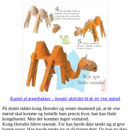
Kamel af æggebakker – kreativ aktivitet til de tre vise mænd
På slottet sidder kong Herodes og venter skummelt på, at de vise
mænd skal komme og fortælle ham præcis hvor, han kan finde
kongebarnet. Men der kommer ingen vismænd.
Kong Herodes bliver rasende. For han havde ikke tænkt sig at give
barnet gaver. Han havde tænkt sig at slå barnet ihjel. Da han nu ikke