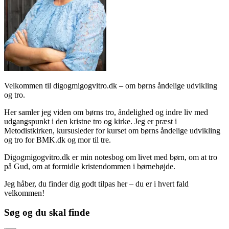
Velkommen til digogmigogvitro.dk – om børns åndelige udvikling
og tro.
Her samler jeg viden om børns tro, åndelighed og indre liv med
udgangspunkt i den kristne tro og kirke. Jeg er præst i
Metodistkirken, kursusleder for kurset om børns åndelige udvikling
og tro for BMK.dk og mor til tre.
Digogmigogvitro.dk er min notesbog om livet med børn, om at tro
på Gud, om at formidle kristendommen i børnehøjde.
Jeg håber, du finder dig godt tilpas her – du er i hvert fald
velkommen!
Søg og du skal finde