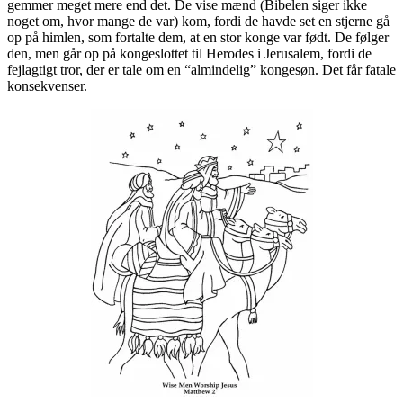
gemmer meget mere end det. De vise mænd (Bibelen siger ikke
noget om, hvor mange de var) kom, fordi de havde set en stjerne gå
op på himlen, som fortalte dem, at en stor konge var født. De følger
den, men går op på kongeslottet til Herodes i Jerusalem, fordi de
fejlagtigt tror, der er tale om en “almindelig” kongesøn. Det får fatale
konsekvenser.