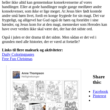
heller ikke altid kan gennemskue konsekvenserne af vores
handlinger. Eller at gode handlinger nogle gange medfører andre
konsekvenser, som ikke er lige meget. At Jesus blev født kostede
andre små børn livet, fordi en konge frygtede for sin magt. Det var
frygteligt, og alligevel har Gud også de børn og forældre i sine
hænder, og Jesus kom for at den magt, mennesker som Herodes kan
have over verden ikke skal være det, der har det sidste ord.
Også i julen er der drama til det sidste. Men sådan er det vel i
grunden med alle historier, der er værd at fortælle?
Links til flere maleark og aktiviteter:
Daily Coloringpages
Free Fun Christmas
Share
this:
Facebook
Pinterest