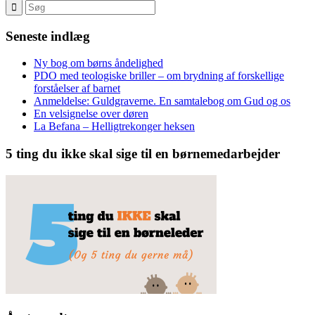
Seneste indlæg
Ny bog om børns åndelighed
PDO med teologiske briller – om brydning af forskellige
forståelser af barnet
Anmeldelse: Guldgraverne. En samtalebog om Gud og os
En velsignelse over døren
La Befana – Helligtrekonger heksen
5 ting du ikke skal sige til en børnemedarbejder