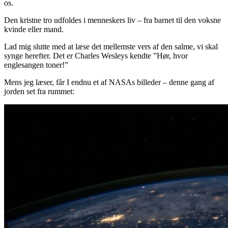
os.
Den kristne tro udfoldes i menneskers liv – fra barnet til den voksne
kvinde eller mand.
Lad mig slutte med at læse det mellemste vers af den salme, vi skal
synge herefter. Det er Charles Wesleys kendte ”Hør, hvor
englesangen toner!”
Mens jeg læser, får I endnu et af NASAs billeder – denne gang af
jorden set fra rummet: