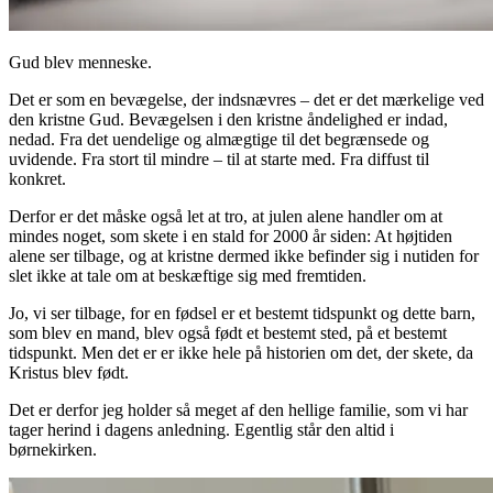
Gud blev menneske.
Det er som en bevægelse, der indsnævres – det er det mærkelige ved
den kristne Gud. Bevægelsen i den kristne åndelighed er indad,
nedad. Fra det uendelige og almægtige til det begrænsede og
uvidende. Fra stort til mindre – til at starte med. Fra diffust til
konkret.
Derfor er det måske også let at tro, at julen alene handler om at
mindes noget, som skete i en stald for 2000 år siden: At højtiden
alene ser tilbage, og at kristne dermed ikke befinder sig i nutiden for
slet ikke at tale om at beskæftige sig med fremtiden.
Jo, vi ser tilbage, for en fødsel er et bestemt tidspunkt og dette barn,
som blev en mand, blev også født et bestemt sted, på et bestemt
tidspunkt. Men det er er ikke hele på historien om det, der skete, da
Kristus blev født.
Det er derfor jeg holder så meget af den hellige familie, som vi har
tager herind i dagens anledning. Egentlig står den altid i
børnekirken.