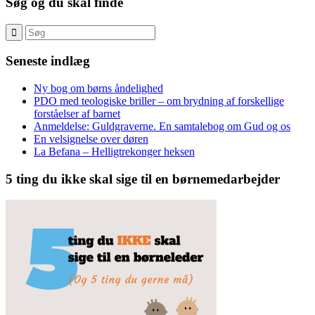
Søg og du skal finde
Seneste indlæg
Ny bog om børns åndelighed
PDO med teologiske briller – om brydning af forskellige
forståelser af barnet
Anmeldelse: Guldgraverne. En samtalebog om Gud og os
En velsignelse over døren
La Befana – Helligtrekonger heksen
5 ting du ikke skal sige til en børnemedarbejder