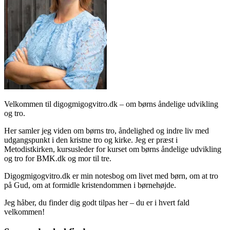
Velkommen til digogmigogvitro.dk – om børns åndelige udvikling
og tro.
Her samler jeg viden om børns tro, åndelighed og indre liv med
udgangspunkt i den kristne tro og kirke. Jeg er præst i
Metodistkirken, kursusleder for kurset om børns åndelige udvikling
og tro for BMK.dk og mor til tre.
Digogmigogvitro.dk er min notesbog om livet med børn, om at tro
på Gud, om at formidle kristendommen i børnehøjde.
Jeg håber, du finder dig godt tilpas her – du er i hvert fald
velkommen!