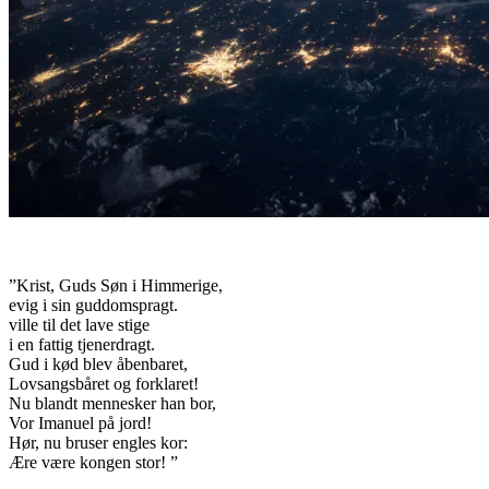
”Krist, Guds Søn i Himmerige,
evig i sin guddomspragt.
ville til det lave stige
i en fattig tjenerdragt.
Gud i kød blev åbenbaret,
Lovsangsbåret og forklaret!
Nu blandt mennesker han bor,
Vor Imanuel på jord!
Hør, nu bruser engles kor:
Ære være kongen stor! ”