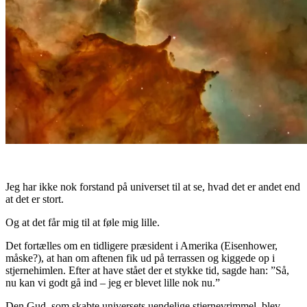
Jeg har ikke nok forstand på universet til at se, hvad det er andet end
at det er stort.
Og at det får mig til at føle mig lille.
Det fortælles om en tidligere præsident i Amerika (Eisenhower,
måske?), at han om aftenen fik ud på terrassen og kiggede op i
stjernehimlen. Efter at have stået der et stykke tid, sagde han: ”Så,
nu kan vi godt gå ind – jeg er blevet lille nok nu.”
Den Gud, som skabte universets uendelige stjernevrimmel, blev