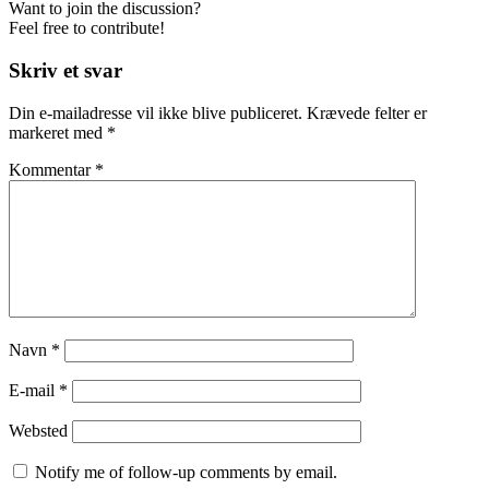
Want to join the discussion?
Feel free to contribute!
Skriv et svar
Din e-mailadresse vil ikke blive publiceret.
Krævede felter er
markeret med
*
Kommentar
*
Navn
*
E-mail
*
Websted
Notify me of follow-up comments by email.