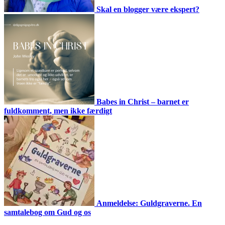
Skal en blogger være ekspert?
Babes in Christ – barnet er
fuldkomment, men ikke færdigt
Anmeldelse: Guldgraverne. En
samtalebog om Gud og os