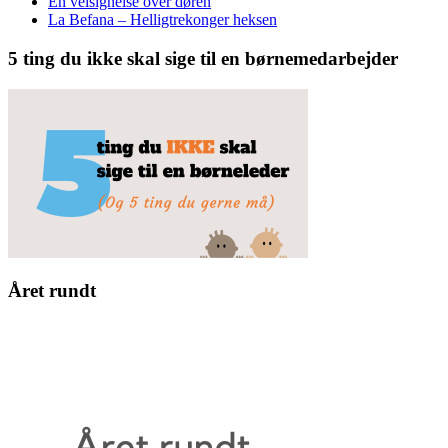
En velsignelse over døren
La Befana – Helligtrekonger heksen
5 ting du ikke skal sige til en børnemedarbejder
Året rundt