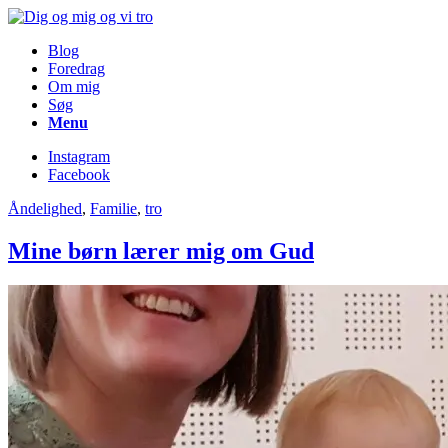
Blog
Foredrag
Om mig
Søg
Menu
Instagram
Facebook
Åndelighed
,
Familie
,
tro
Mine børn lærer mig om Gud