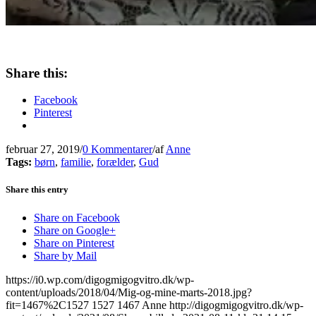
Share this:
Facebook
Pinterest
februar 27, 2019
/
0 Kommentarer
/
af
Anne
Tags:
børn
,
familie
,
forælder
,
Gud
Share this entry
Share on Facebook
Share on Google+
Share on Pinterest
Share by Mail
https://i0.wp.com/digogmigogvitro.dk/wp-
content/uploads/2018/04/Mig-og-mine-marts-2018.jpg?
fit=1467%2C1527
1527
1467
Anne
http://digogmigogvitro.dk/wp-