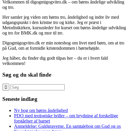
Velkommen til digogmigogvitro.dk – om børns åndelige udvikling
og tro.
Her samler jeg viden om børns tro, åndelighed og indre liv med
udgangspunkt i den kristne tro og kirke. Jeg er præst i
Metodistkirken, kursusleder for kurset om børns åndelige udvikling
og tro for BMK.dk og mor til tre.
Digogmigogvitro.dk er min notesbog om livet med børn, om at tro
på Gud, om at formidle kristendommen i børnehøjde.
Jeg håber, du finder dig godt tilpas her – du er i hvert fald
velkommen!
Søg og du skal finde
Seneste indlæg
Ny bog om børns åndelighed
PDO med teologiske briller – om brydning af forskellige
forståelser af barnet
Anmeldelse: Guldgraverne. En samtalebog om Gud og os