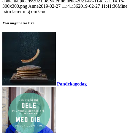
content/uploads/2021/08/Skærmbillede-2021-08-11-kl.-21.14.15-
300x300.png
Anne
2019-02-27 11:41:36
2019-02-27 11:41:36
Mine
børn lærer mig om Gud
You might also like
Pandekagedag