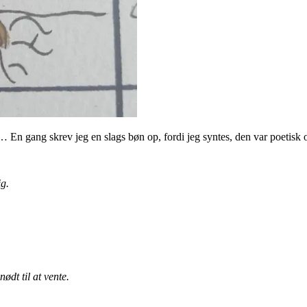
… En gang skrev jeg en slags bøn op, fordi jeg syntes, den var poetisk o
g.
ødt til at vente.