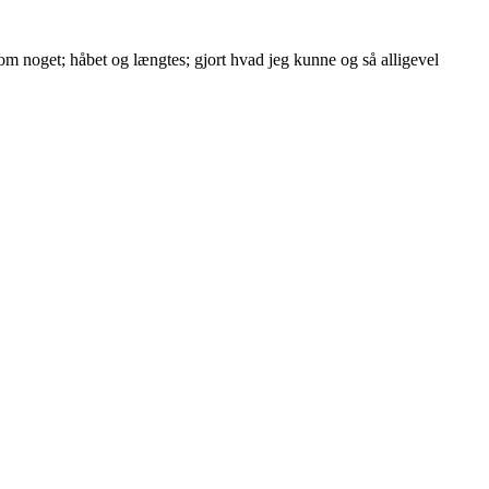
om noget; håbet og længtes; gjort hvad jeg kunne og så alligevel