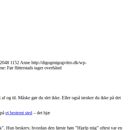
2048
1152
Anne
http://digogmigogvitro.dk/wp-
: Før flitterstads tager overhånd
 og til. Måske gør du slet ikke. Eller også tænker du ikke på det
 på
et bestemt sted
– det hjæ
ak”. Hun beskrev, hvordan den første bøn ”Hjælp mig” oftest var en