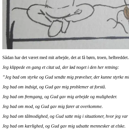
Sådan har det været med mit arbejde, det at få børn, troen, helbreddet
Jeg klippede en gang et citat ud, der lød noget i den her retning:
”Jeg bad om styrke og Gud sendte mig prøvelser, der kunne styrke mi
Jeg bad om indsigt, og Gud gav mig problemer at forstå.
Jeg bad om fremgang, og Gud gav mig arbejde og muligheder.
Jeg bad om mod, og Gud gav mig farer at overkomme.
Jeg bad om tålmodighed, og Gud satte mig i situationer, hvor jeg var n
Jeg bad om kærlighed, og Gud gav mig udsatte mennesker at elske.