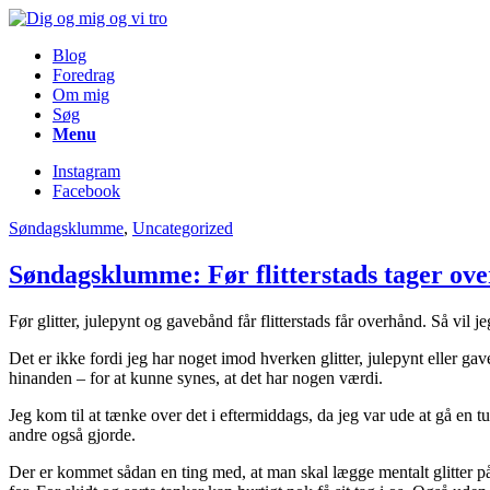
Blog
Foredrag
Om mig
Søg
Menu
Instagram
Facebook
Søndagsklumme
,
Uncategorized
Søndagsklumme: Før flitterstads tager ov
Før glitter, julepynt og gavebånd får flitterstads får overhånd. Så vil
Det er ikke fordi jeg har noget imod hverken glitter, julepynt eller gav
hinanden – for at kunne synes, at det har nogen værdi.
Jeg kom til at tænke over det i eftermiddags, da jeg var ude at gå en tu
andre også gjorde.
Der er kommet sådan en ting med, at man skal lægge mentalt glitter på t