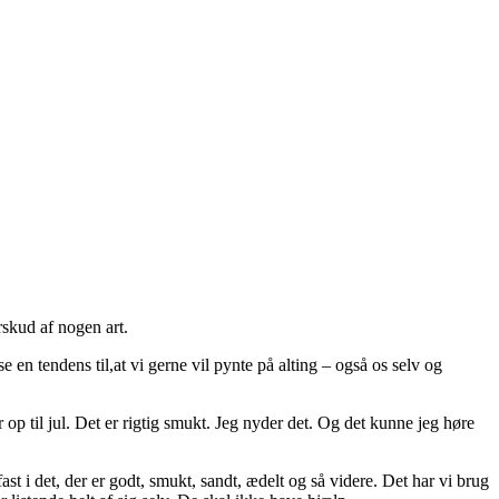
rskud af nogen art.
e en tendens til,at vi gerne vil pynte på alting – også os selv og
r op til jul. Det er rigtig smukt. Jeg nyder det. Og det kunne jeg høre
st i det, der er godt, smukt, sandt, ædelt og så videre. Det har vi brug