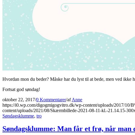
Hvordan mon du beder? Måske har du lyst til at bede, men ved ikke hvo
Fortsat god søndag!
oktober 22, 2017
/
0 Kommentarer
/
af
Anne
https://i0.wp.com/digogmigogvitro.dk/wp-content/uploads/2017/
content/uploads/2021/08/Skærmbillede-2021-08-11-kl.-21.14.15-300
Søndagsklumme
,
tro
Søndagsklumme: Man får et frø, når man